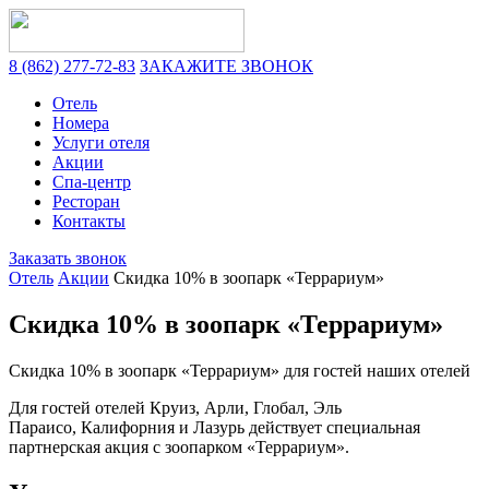
8 (862) 277-72-83
ЗАКАЖИТЕ ЗВОНОК
Отель
Номера
Услуги отеля
Акции
Спа-центр
Ресторан
Контакты
Заказать звонок
Отель
Акции
Скидка 10% в зоопарк «Террариум»
Скидка 10% в зоопарк «Террариум»
Скидка 10% в зоопарк «Террариум» для гостей наших отелей
Для гостей отелей
Круиз
,
Арли
,
Глобал
,
Эль
Параисо
,
Калифорния
и
Лазурь
действует специальная
партнерская акция с зоопарком
«Террариум»
.